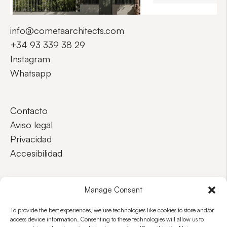
info@cometaarchitects.com
+34 93 339 38 29
Instagram
Whatsapp
Contacto
Aviso legal
Privacidad
Accesibilidad
EN
ES
Manage Consent
To provide the best experiences, we use technologies like cookies to store and/or
access device information. Consenting to these technologies will allow us to