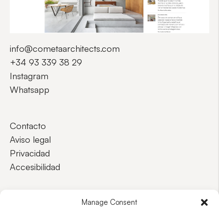
info@cometaarchitects.com
+34 93 339 38 29
Instagram
Whatsapp
Contacto
Aviso legal
Privacidad
Accesibilidad
EN
ES
Manage Consent