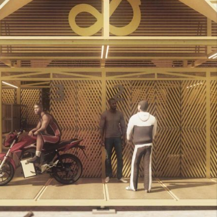
marca distintiva para atraer clientes y ser
adaptables a contextos diversos, que abarquen
terrenos, climas y necesidades empresariales
variables.